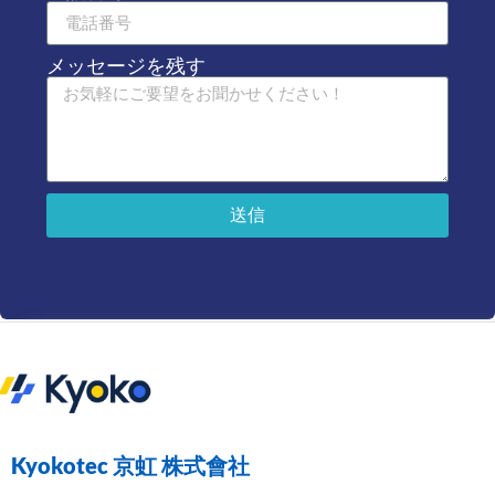
メッセージを残す
送信
Kyokotec 京虹 株式會社