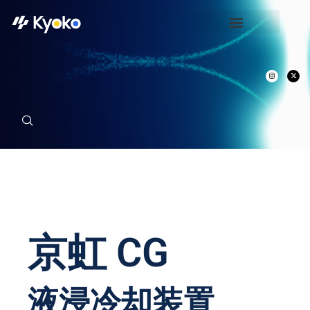
京虹 CG
液浸冷却装置