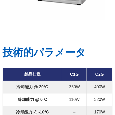
技術的パラメータ
製品仕様
C1G
C2G
冷却能力 @ 20ºC
350W
400W
冷却能力 @ 0ºC
110W
320W
冷却能力 @ -10ºC
–
170W