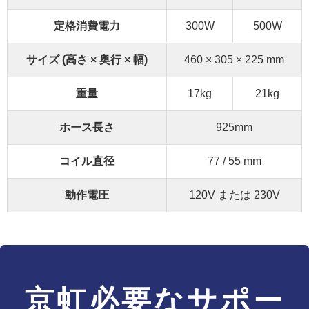
定格消費電力
300W
500W
サイズ (高さ × 奥行 × 幅)
460 × 305 × 225 mm
重量
17kg
21kg
ホース長さ
925mm
コイル直径
77 / 55 mm
動作電圧
120V または 230V
京虹必要なサポー