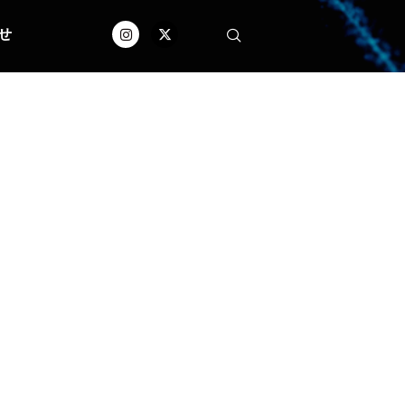
せ
oFRAME」ソフトウェアラ
ux®システムに簡単に統合できます