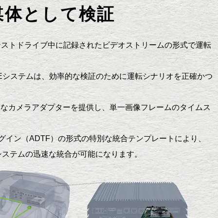
媒体として検証
、テストドライブ中に記録されたビデオストリームの形式で運転
AMEシステムは、効率的な検証のために運転シナリオを正確かつ
ざまなカメラアダプターを提供し、単一画像フレームのタイムス
プラグイン（ADTF）の形式の特別な統合テンプレートにより、
HiLシステムの迅速な統合が可能になります。