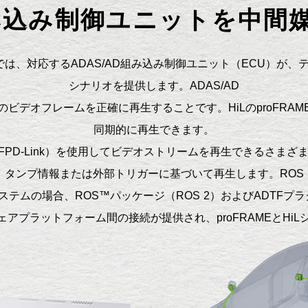
D組み込み制御ユニットを中間
トでは、
対応するADAS/AD組み込み制御ユニット（ECU）が
シナリオを提供します。ADAS/AD
ビデオフレームを正確に再生することです。HiL
のproFR
同期的に再生できます。
FPD-Link）を使用してビデオストリームを再生できるさま
タンプ情報または外部トリガーに基づいて再生します。ROS
ステムの場合、ROS™パッケージ（ROS 2）およびADTF
フトウェアプラットフォーム間の接続が提供され、proFRAMEと