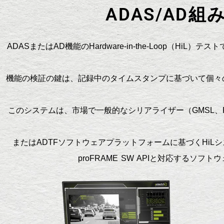
ADAS/A
ADASまたはAD機能のHardware-in-the-Loop（HiL）テス
機能の検証の鍵は、記録中のタイムスタンプに基づいて個々の
このシステムは、市場で一般的なシリアライザー（GMSL、
またはADTFソフトウェアプラットフォームに基づくHiLシ
proFRAME SW APIと対応するソ