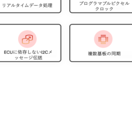
性のある 3 つの部分で
テム。