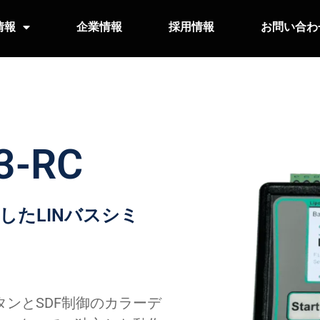
情報
企業情報
採用情報
お問い合わ
3-RC
したLINバスシミ
なボタンとSDF制御のカラーデ