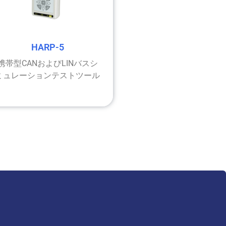
HARP-5
携帯型CANおよびLINバスシ
ミュレーションテストツール