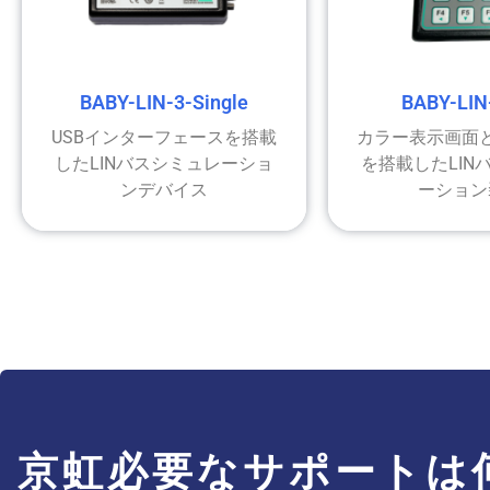
BABY-LIN-3-Single
BABY-LIN
USBインターフェースを搭載
カラー表示画面
したLINバスシミュレーショ
を搭載したLIN
ンデバイス
ーション
京虹必要なサポートは