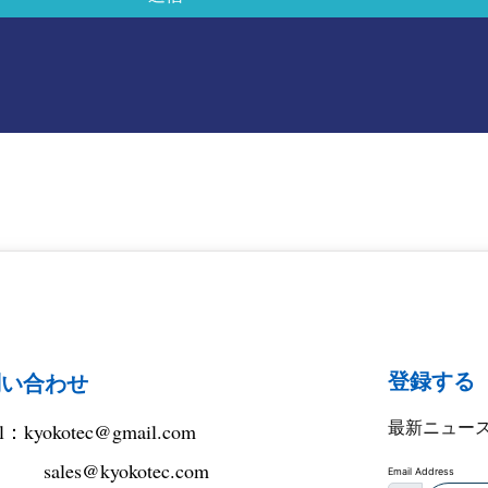
登録する
問い合わせ
最新ニュー
il：
kyokotec@gmail.com
sales@kyokotec.com
Email Address