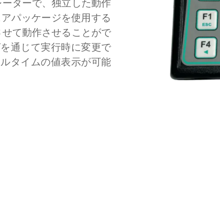
レーターで、独立した動作
ウェアパッケージを使用する
させて動作させることがで
グを通じて実行時に変更で
アルタイムの値表示が可能