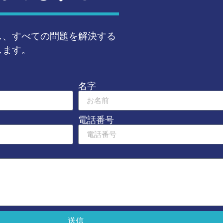
し、すべての問題を解決する
します。
名字
電話番号
送信