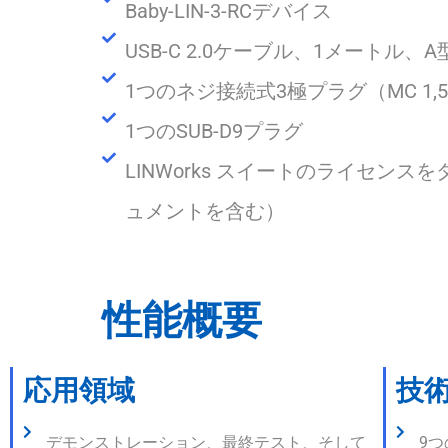
Baby-LIN-3-RCデバイス
USB-C 2.0ケーブル、1メートル、
1つのネジ接続式3極プラグ（MC 1,5/3-
1つのSUB-D9プラグ
LINWorks スイートのライセンス
ュメントを含む）
性能概要
応用領域
技
デモンストレーション、最終テスト、そして
9つ