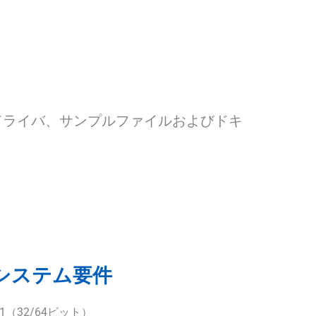
SB ドライバ、サンプルファイルおよびドキ
システム要件
/11（32/64ビット）