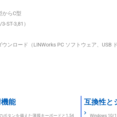
A型からC型
ST-3,81）
をダウンロード（LINWorks PC ソフトウェア、U
術機能
互換性と
のボタンを備えた薄膜キーボードと1.54
Windows 10