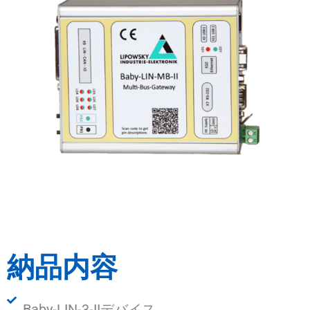
納品内容
Baby-LIN-3-IIデバイス