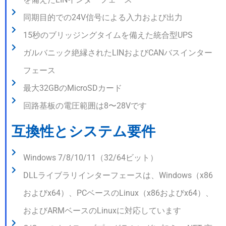
同期目的での24V信号による入力および出力
15秒のブリッジングタイムを備えた統合型UPS
ガルバニック絶縁されたLINおよびCANバスインター
フェース
最大32GBのMicroSDカード
回路基板の電圧範囲は8〜28Vです
互換性とシステム要件
Windows 7/8/10/11（32/64ビット）
DLLライブラリインターフェースは、Windows（x86
およびx64）、PCベースのLinux（x86およびx64）、
およびARMベースのLinuxに対応しています