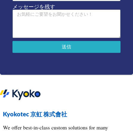
メッセージを残す
送信
Kyokotec 京虹 株式會社
We offer best-in-class custom solutions for many