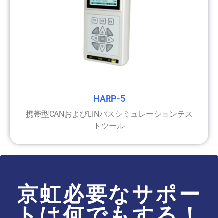
HARP-5
携帯型CANおよびLINバスシミュレーションテス
トツール
京虹必要なサポー
トは何でもする！