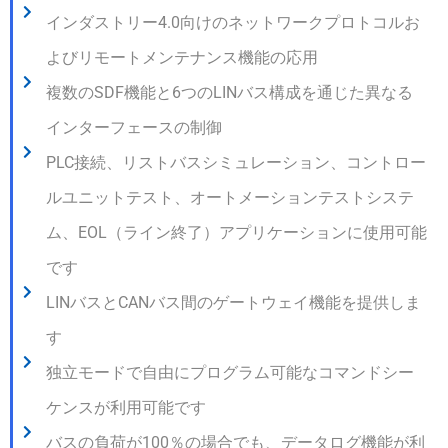
インダストリー4.0向けのネットワークプロトコルお
よびリモートメンテナンス機能の応用
複数のSDF機能と6つのLINバス構成を通じた異なる
インターフェースの制御
PLC接続、リストバスシミュレーション、コントロー
ルユニットテスト、オートメーションテストシステ
ム、EOL（ライン終了）アプリケーションに使用可能
です
LINバスとCANバス間のゲートウェイ機能を提供しま
す
独立モードで自由にプログラム可能なコマンドシー
ケンスが利用可能です
バスの負荷が100％の場合でも、データログ機能が利