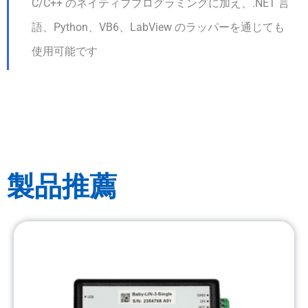
C/C++ のネイティブプログラミングに加え、.NET 言
語、Python、VB6、LabView のラッパーを通じても
使用可能です
製品推薦