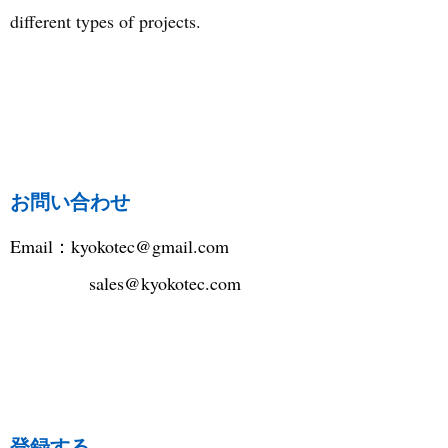
different types of projects.
お問い合わせ
Email：
kyokotec@gmail.com
sales@kyokotec.com
登録する