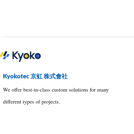
Kyokotec 京虹 株式會社
We offer best-in-class custom solutions for many
different types of projects.