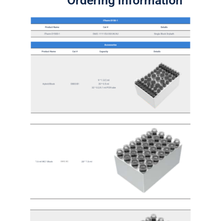
Ordering information