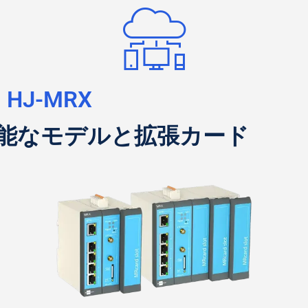
HJ-MRX
能なモデルと拡張カード