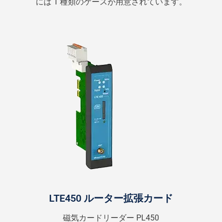
には 1 種類のケースが用意されています。
LTE450 ルーター拡張カード
磁気カードリーダー PL450