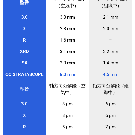
型番
（空気中）
（組織中）
3.0
3.0 mm
2.1 mm
X
2.8 mm
2.0 mm
R
1.6 mm
–
XRD
3.1 mm
2.2 mm
SX
2.0 mm
1.4 mm
OQ STRATASCOPE
6.0 mm
4.5 mm
軸方向分解能（空
軸方向分解能（組
型番
気中）
織中）
3.0
8 μm
6 μm
X
8 μm
6 μm
R
5 μm
7 μm