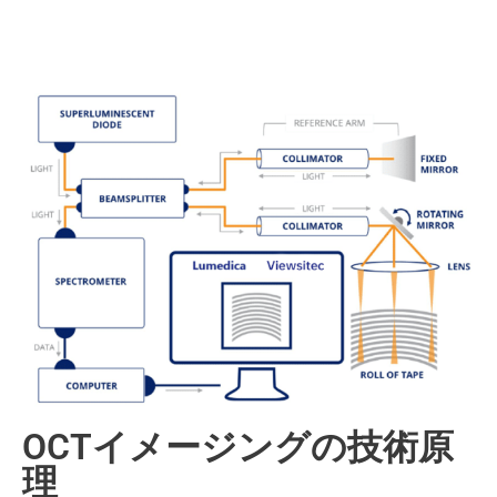
OCTイメージングの技術原
理