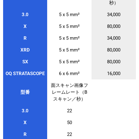
秒）
3.0
5 x 5 mm²
34,000
X
5 x 5 mm²
80,000
R
5 x 5 mm²
34,000
XRD
5 x 5 mm²
80,000
SX
5 x 5 mm²
80,000
OQ STRATASCOPE
6 x 6 mm²
16,000
面スキャン画像フ
型番
レームレート（B
スキャン／秒）
3.0
22
X
50
R
22