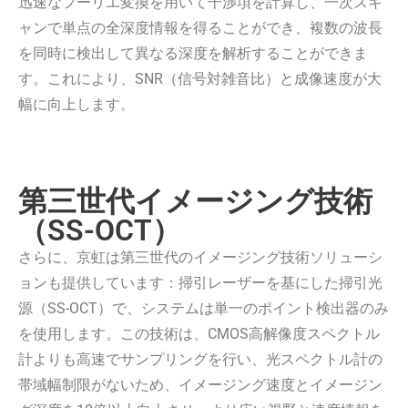
迅速なフーリエ変換を用いて干渉項を計算し、一次スキ
ャンで単点の全深度情報を得ることができ、複数の波長
を同時に検出して異なる深度を解析することができま
す。これにより、SNR（信号対雑音比）と成像速度が大
幅に向上します。
第三世代イメージング技術
（SS-OCT）
さらに、京虹は第三世代のイメージング技術ソリューシ
ョンも提供しています：掃引レーザーを基にした掃引光
源（SS-OCT）で、システムは単一のポイント検出器のみ
を使用します。この技術は、CMOS高解像度スペクトル
計よりも高速でサンプリングを行い、光スペクトル計の
帯域幅制限がないため、イメージング速度とイメージン