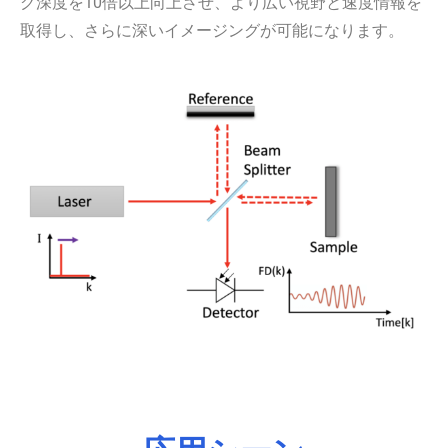
グ深度を10倍以上向上させ、より広い視野と速度情報を
取得し、さらに深いイメージングが可能になります。