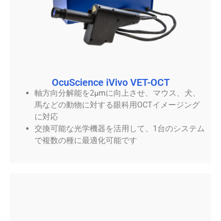
OcuScience iVivo VET-OCT
軸方向分解能を2μmに向上させ、マウス、犬、
馬などの動物に対する眼科用OCTイメージング
に対応
交換可能な光学機器を活用して、1台のシステム
で複数の種に最適化可能です