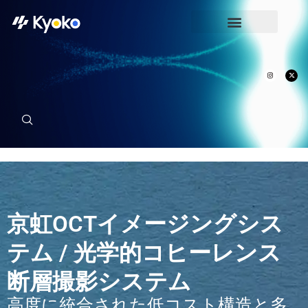
京虹OCTイメージングシス
テム / 光学的コヒーレンス
断層撮影システム
高度に統合された低コスト構造と多