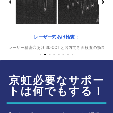
産業用非破壊検査：
バッテリー外包装フィルムの厚さのリアルタイム測定と3D
フィルム層の厚さ一致性
京虹必要なサポー
トは何でもする！