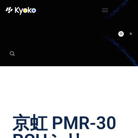
京虹 PMR-30