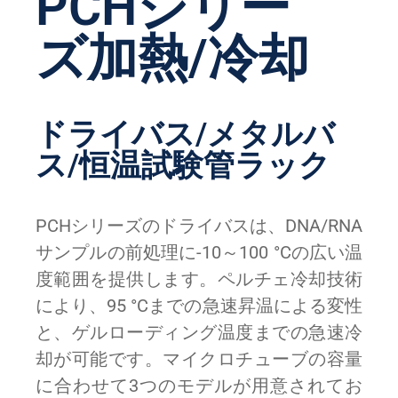
PCHシリー
ズ加熱/冷却
ドライバス/メタルバ
ス/恒温試験管ラック
PCHシリーズのドライバスは、DNA/RNA
サンプルの前処理に-10～100 °Cの広い温
度範囲を提供します。ペルチェ冷却技術
により、95 °Cまでの急速昇温による変性
と、ゲルローディング温度までの急速冷
却が可能です。マイクロチューブの容量
に合わせて3つのモデルが用意されてお