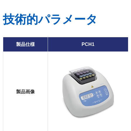
技術的パラメータ
製品仕様
PCH1
製品画像