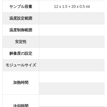
サンプル容量
12 x 1.5 + 20 x 0.5 ml
温度設定範囲
温度制御範囲
安定性
解像度の設定
モジュールサイズ
加熱時間
冷却時間