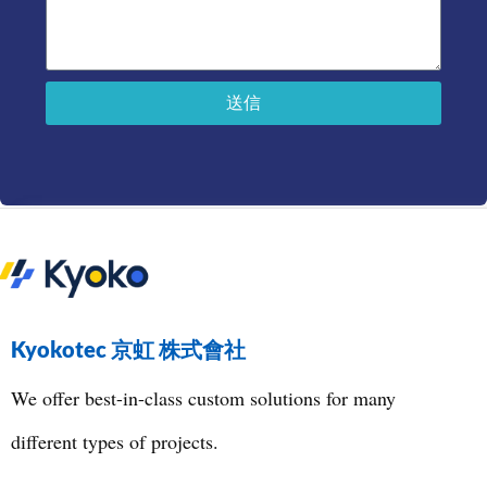
送信
Kyokotec 京虹 株式會社
We offer best-in-class custom solutions for many
different types of projects.