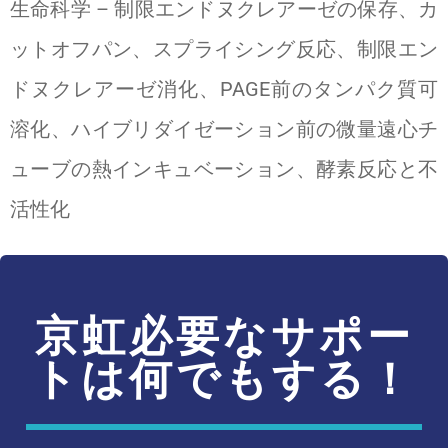
生命科学 – 制限エンドヌクレアーゼの保存、カ
ットオフパン、スプライシング反応、制限エン
ドヌクレアーゼ消化、PAGE前のタンパク質可
溶化、ハイブリダイゼーション前の微量遠心チ
ューブの熱インキュベーション、酵素反応と不
活性化
京虹必要なサポー
トは何でもする！