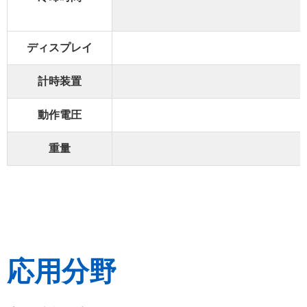
ディスプレイ
計時装置
動作電圧
重量
応用分野