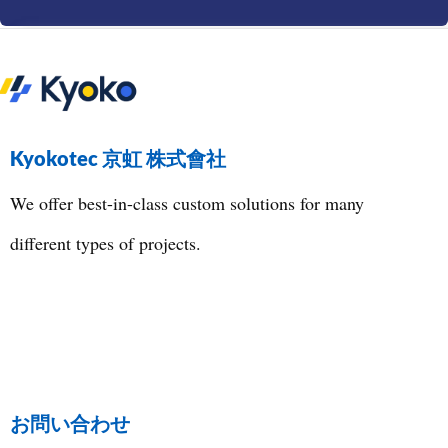
Kyokotec 京虹 株式會社
We offer best-in-class custom solutions for many
different types of projects.
お問い合わせ