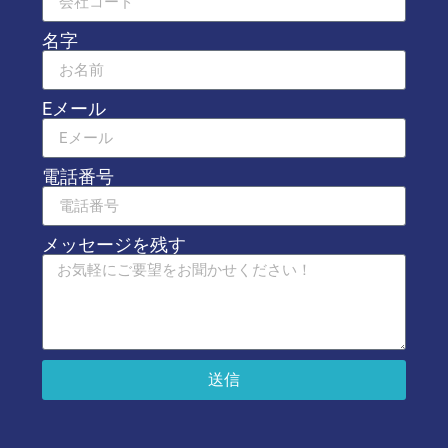
名字
Eメール
電話番号
メッセージを残す
送信