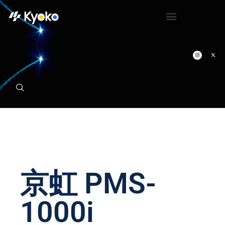
京虹 PMS-
1000i