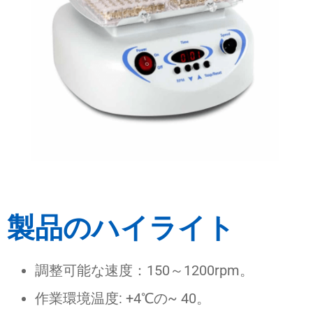
製品のハイライト
調整可能な速度：150～1200rpm。
作業環境温度: +4℃の~ 40。