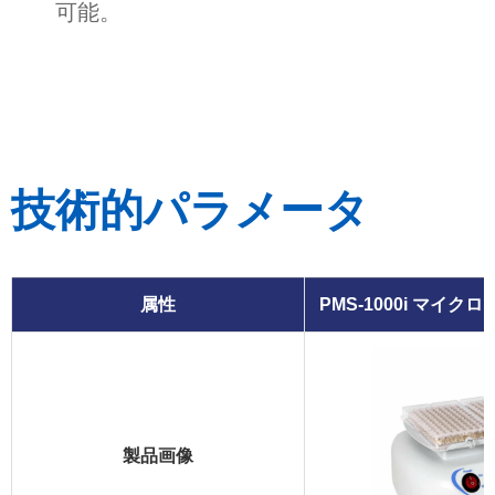
可能。
技術的パラメータ
属性
PMS-1000i マイ
製品画像