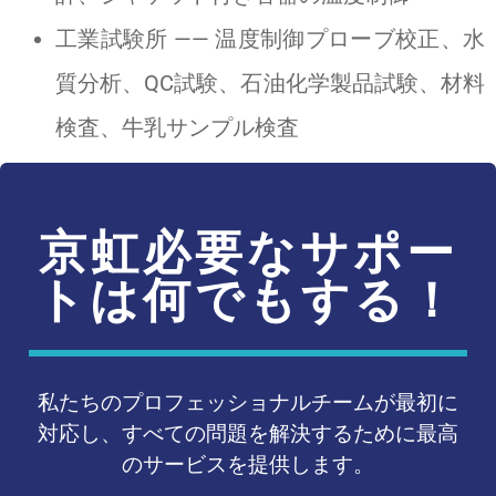
工業試験所 —— 温度制御プローブ校正、水
質分析、QC試験、石油化学製品試験、材料
検査、牛乳サンプル検査
京虹必要なサポー
トは何でもする！
私たちのプロフェッショナルチームが最初に
対応し、すべての問題を解決するために最高
のサービスを提供します。