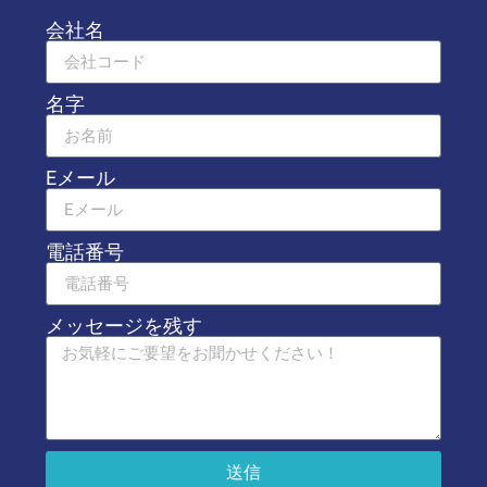
会社名
名字
Eメール
電話番号
メッセージを残す
送信