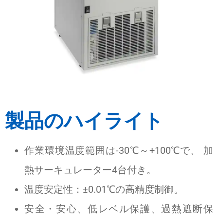
製品のハイライト
作業環境温度範囲は-30℃～+100℃で、 加
熱サーキュレーター4台付き。
温度安定性：±0.01℃の高精度制御。
安全・安心、低レベル保護、過熱遮断保