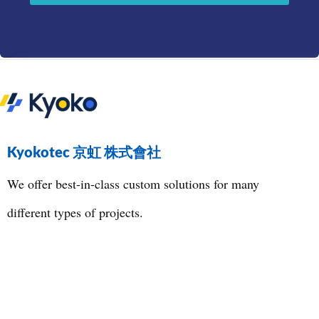
Kyokotec 京虹 株式會社
We offer best-in-class custom solutions for many
different types of projects.