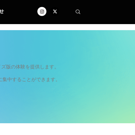
せ
イズ版の体験を提供します。
に集中することができます。