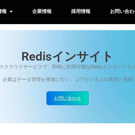
情報
企業情報
採用情報
お問い合わ
Redisインサイト
スクラウドサービスで、即時に利用可能なRedisエンタープラ
、企業はデータ管理を簡単に行い、コアビジネスの革新と発展
お問い合わせ