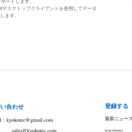
もサポートします。
nsightデスクトップクライアントを使用してデータ
現します。
登録する
問い合わせ
最新ニュー
il：
kyokotec@gmail.com
sales@kyokotec.com
Email Address