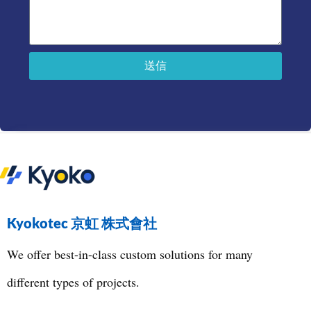
送信
Kyokotec 京虹 株式會社
We offer best-in-class custom solutions for many
different types of projects.