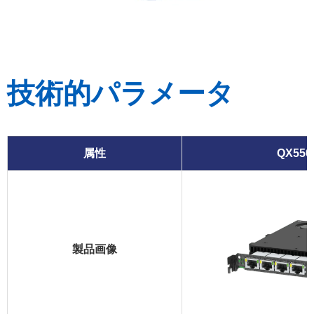
技術的パラメータ
属性
QX550
製品画像