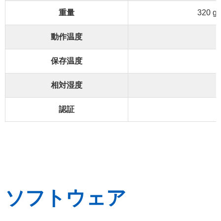
重量
320 g
動作温度
保存温度
相対湿度
認証
ソフトウェア