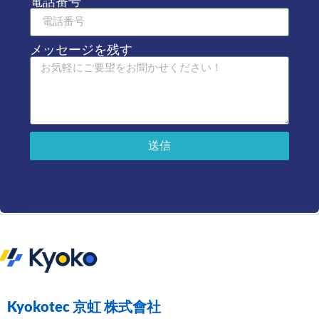
電話番号
メッセージを残す
送信
Kyokotec 京虹 株式會社