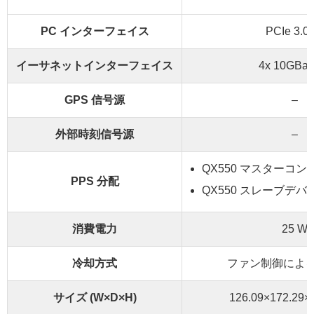
PC インターフェイス
PCIe 3.0 
イーサネットインターフェイス
4x 10GBas
GPS 信号源
–
外部時刻信号源
–
QX550 マスターコン
PPS 分配
QX550 スレーブデ
消費電力
25 W
冷却方式
ファン制御によ
サイズ (W×D×H)
126.09×172.29×