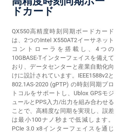
高精度時刻同期ボー
ドカード
QX550高精度時刻同期ボードカード
は、2つのIntel X550AT2イーサネット
コントローラを搭載し、4つの
10GBASE-Tインターフェイスを備えて
おり、データセンターと産業自動化向
けに設計されています。IEEE1588v2と
802.1AS-2020 (gPTP) の時刻同期プロ
トコルをサポートし、Ublox GPSモジ
ュールとPPS入力/出力を組み合わせる
ことで、高精度な同期を実現し、誤差
は最小100ナノ秒まで低減します。
PCIe 3.0 x8インターフェイスを通じ