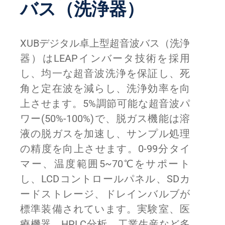
バス（洗浄器）
XUBデジタル卓上型超音波バス（洗浄
器）はLEAPインバータ技術を採用
し、均一な超音波洗浄を保証し、死
角と定在波を減らし、洗浄効率を向
上させます。5%調節可能な超音波パ
ワー(50%-100%)で、脱ガス機能は溶
液の脱ガスを加速し、サンプル処理
の精度を向上させます。0-99分タイ
マー、温度範囲5~70℃をサポート
し、LCDコントロールパネル、SDカ
ードストレージ、ドレインバルブが
標準装備されています。実験室、医
療機器、HPLC分析、工業生産など多