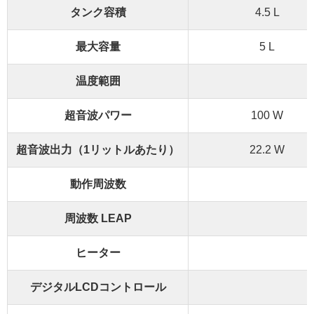
タンク容積
4.5 L
最大容量
5 L
温度範囲
超音波パワー
100 W
超音波出力（1リットルあたり）
22.2 W
動作周波数
周波数 LEAP
ヒーター
デジタルLCDコントロール