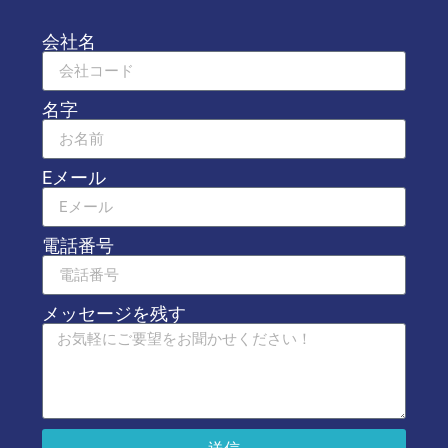
会社名
名字
Eメール
電話番号
メッセージを残す