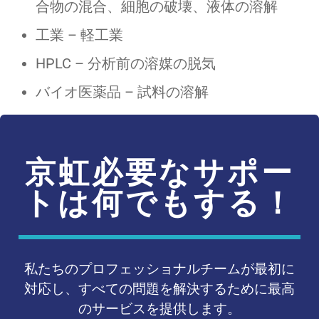
合物の混合、細胞の破壊、液体の溶解
工業 – 軽工業
HPLC – 分析前の溶媒の脱気
バイオ医薬品 – 試料の溶解
京虹必要なサポー
トは何でもする！
私たちのプロフェッショナルチームが最初に
対応し、すべての問題を解決するために最高
のサービスを提供します。