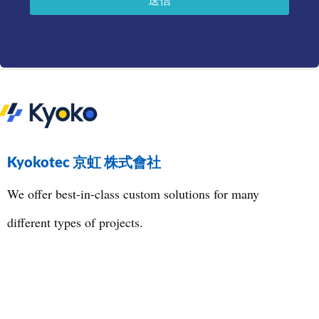
送信
Kyokotec 京虹 株式會社
We offer best-in-class custom solutions for many
different types of projects.